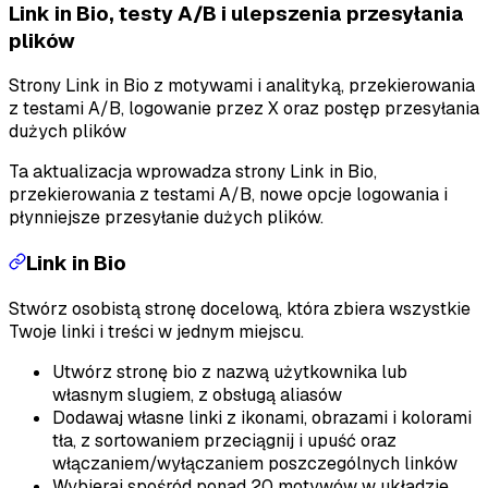
Link in Bio, testy A/B i ulepszenia przesyłania
plików
Strony Link in Bio z motywami i analityką, przekierowania
z testami A/B, logowanie przez X oraz postęp przesyłania
dużych plików
Ta aktualizacja wprowadza strony Link in Bio,
przekierowania z testami A/B, nowe opcje logowania i
płynniejsze przesyłanie dużych plików.
Link in Bio
Stwórz osobistą stronę docelową, która zbiera wszystkie
Twoje linki i treści w jednym miejscu.
Utwórz stronę bio z nazwą użytkownika lub
własnym slugiem, z obsługą aliasów
Dodawaj własne linki z ikonami, obrazami i kolorami
tła, z sortowaniem przeciągnij i upuść oraz
włączaniem/wyłączaniem poszczególnych linków
Wybieraj spośród ponad 20 motywów w układzie