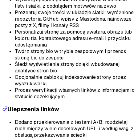
listy i siatki, z podglądem motywów na żywo
Prezentuj swoje treści w układzie siatki: wyróżnione
repozytoria GitHub, wpisy z Mastodona, najnowsze
posty z X, filmy i kanały RSS
Personalizuj stronę za pomocą awatara, obrazu lub
koloru tła, kontaktowego adresu e-mail i przycisku
udostępniania
Twórz strony bio w trybie zespołowym i przenoś
stronę bio do zespołu
Śledź wyświetlenia strony dzięki wbudowanej
analityce stron bio
Opcjonalnie zablokuj indeksowanie strony przez
wyszukiwarki
Proces weryfikacji własnych linków z informacjami o
statusie oczekującym
Ulepszenia linków
Dodano przekierowania z testami A/B: rozdzielaj
ruch między wiele docelowych URL-i według wag, z
obsługą przekazywania ścieżki