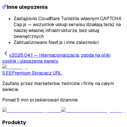
Inne ulepszenia
Zastąpiono Cloudflare Turnstile własnym CAPTCHA
Cap.js — wszystkie usługi serwisu działają teraz na
naszej własnej infrastrukturze, bez usług
zewnętrznych
Zaktualizowano Next.js i inne zależności
v2026.04.1 —
Internacjonalizacja, zgoda na pliki
cookie i ulepszenia panelu
S.EE
Premium Skracacz URL
Zaufany przez marketerów, twórców i firmy na całym
świecie.
Ponad 5 mln przekierowań dziennie.
Produkty