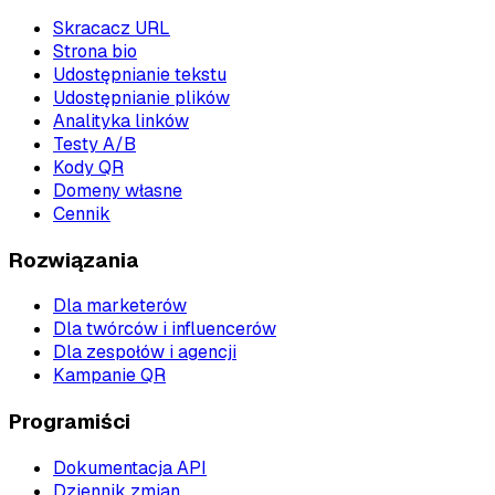
Skracacz URL
Strona bio
Udostępnianie tekstu
Udostępnianie plików
Analityka linków
Testy A/B
Kody QR
Domeny własne
Cennik
Rozwiązania
Dla marketerów
Dla twórców i influencerów
Dla zespołów i agencji
Kampanie QR
Programiści
Dokumentacja API
Dziennik zmian