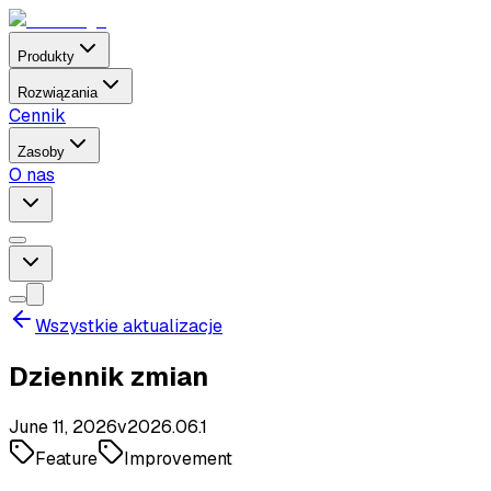
Produkty
Rozwiązania
Cennik
Zasoby
O nas
Wszystkie aktualizacje
Dziennik zmian
June 11, 2026
v
2026.06.1
Feature
Improvement