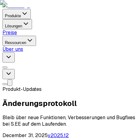
Produkte
Lösungen
Preise
Ressourcen
Über uns
Produkt-Updates
Änderungsprotokoll
Bleib über neue Funktionen, Verbesserungen und Bugfixes
bei S.EE auf dem Laufenden.
December 31, 2025
v
2025.12