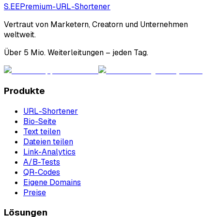
S.EE
Premium-URL-Shortener
Vertraut von Marketern, Creatorn und Unternehmen
weltweit.
Über 5 Mio. Weiterleitungen – jeden Tag.
Produkte
URL-Shortener
Bio-Seite
Text teilen
Dateien teilen
Link-Analytics
A/B-Tests
QR-Codes
Eigene Domains
Preise
Lösungen