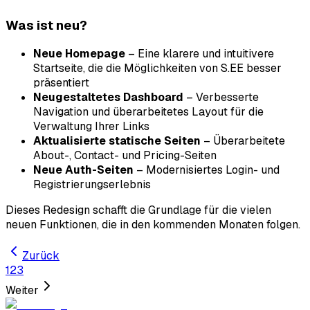
Was ist neu?
Neue Homepage
– Eine klarere und intuitivere
Startseite, die die Möglichkeiten von S.EE besser
präsentiert
Neugestaltetes Dashboard
– Verbesserte
Navigation und überarbeitetes Layout für die
Verwaltung Ihrer Links
Aktualisierte statische Seiten
– Überarbeitete
About-, Contact- und Pricing-Seiten
Neue Auth-Seiten
– Modernisiertes Login- und
Registrierungs­erlebnis
Dieses Redesign schafft die Grundlage für die vielen
neuen Funktionen, die in den kommenden Monaten folgen.
Zurück
1
2
3
Weiter