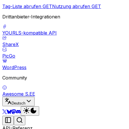
Tag-Liste abrufen
GET
Nutzung abrufen
GET
Drittanbieter-Integrationen
YOURLS-kompatible API
ShareX
PicGo
WordPress
Community
Awesome S.EE
Deutsch
API-Referenz