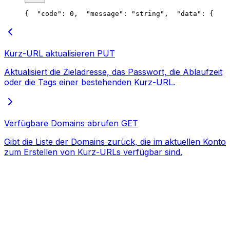
{
  "code": 0,
  "message": "string",
  "data": {
    
Kurz-URL aktualisieren
PUT
Aktualisiert die Zieladresse, das Passwort, die Ablaufzeit
oder die Tags einer bestehenden Kurz-URL.
Verfügbare Domains abrufen
GET
Gibt die Liste der Domains zurück, die im aktuellen Konto
zum Erstellen von Kurz-URLs verfügbar sind.