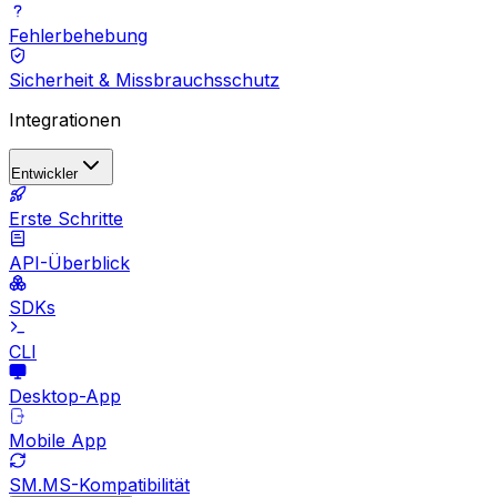
Fehlerbehebung
Sicherheit & Missbrauchsschutz
Integrationen
Entwickler
Erste Schritte
API-Überblick
SDKs
CLI
Desktop-App
Mobile App
SM.MS-Kompatibilität