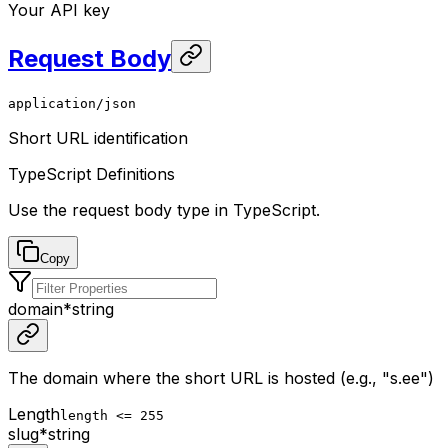
Your API key
Request Body
application/json
Short URL identification
TypeScript Definitions
Use the request body type in TypeScript.
Copy
domain
*
string
The domain where the short URL is hosted (e.g., "s.ee")
Length
length <= 255
slug
*
string