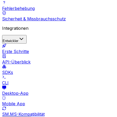
Fehlerbehebung
Sicherheit & Missbrauchsschutz
Integrationen
Entwickler
Erste Schritte
API-Überblick
SDKs
CLI
Desktop-App
Mobile App
SM.MS-Kompatibilität