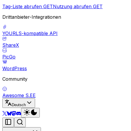
Tag-Liste abrufen
GET
Nutzung abrufen
GET
Drittanbieter-Integrationen
YOURLS-kompatible API
ShareX
PicGo
WordPress
Community
Awesome S.EE
Deutsch