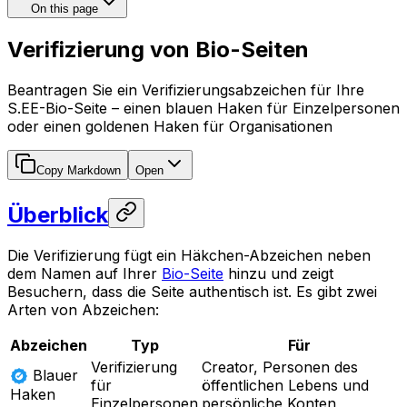
On this page
Verifizierung von Bio-Seiten
Beantragen Sie ein Verifizierungsabzeichen für Ihre
S.EE-Bio-Seite – einen blauen Haken für Einzelpersonen
oder einen goldenen Haken für Organisationen
Copy Markdown
Open
Überblick
Die Verifizierung fügt ein Häkchen-Abzeichen neben
dem Namen auf Ihrer
Bio-Seite
hinzu und zeigt
Besuchern, dass die Seite authentisch ist. Es gibt zwei
Arten von Abzeichen:
Abzeichen
Typ
Für
Verifizierung
Creator, Personen des
Blauer
für
öffentlichen Lebens und
Haken
Einzelpersonen
persönliche Konten