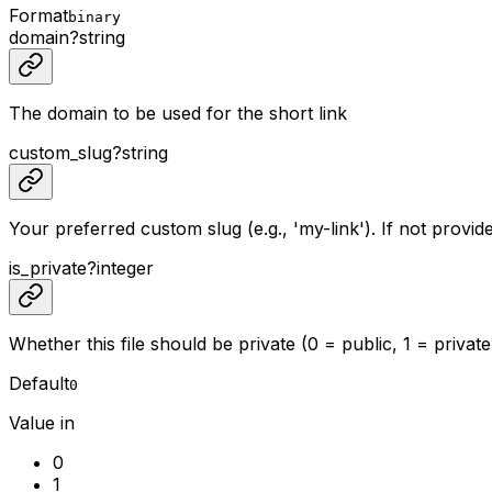
Format
binary
domain
?
string
The domain to be used for the short link
custom_slug
?
string
Your preferred custom slug (e.g., 'my-link'). If not provid
is_private
?
integer
Whether this file should be private (0 = public, 1 = private
Default
0
Value in
0
1