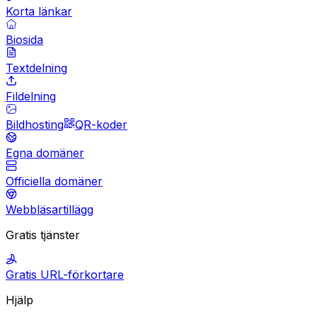
Korta länkar
Biosida
Textdelning
Fildelning
Bildhosting
QR-koder
Egna domäner
Officiella domäner
Webbläsartillägg
Gratis tjänster
Gratis URL-förkortare
Hjälp