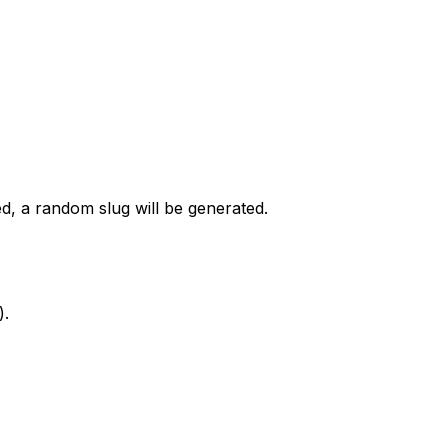
ed, a random slug will be generated.
).