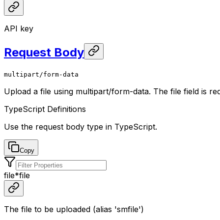
API key
Request Body
multipart/form-data
Upload a file using multipart/form-data. The file field is r
TypeScript Definitions
Use the request body type in TypeScript.
Copy
file
*
file
The file to be uploaded (alias 'smfile')