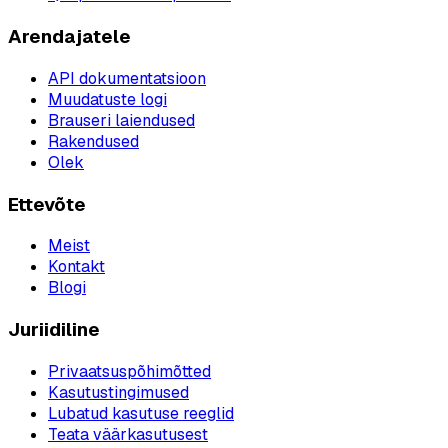
Arendajatele
API dokumentatsioon
Muudatuste logi
Brauseri laiendused
Rakendused
Olek
Ettevõte
Meist
Kontakt
Blogi
Juriidiline
Privaatsuspõhimõtted
Kasutustingimused
Lubatud kasutuse reeglid
Teata väärkasutusest