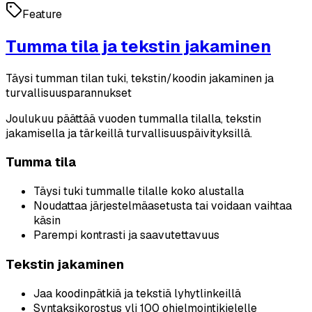
Feature
Tumma tila ja tekstin jakaminen
Täysi tumman tilan tuki, tekstin/koodin jakaminen ja
turvallisuusparannukset
Joulukuu päättää vuoden tummalla tilalla, tekstin
jakamisella ja tärkeillä turvallisuuspäivityksillä.
Tumma tila
Täysi tuki tummalle tilalle koko alustalla
Noudattaa järjestelmäasetusta tai voidaan vaihtaa
käsin
Parempi kontrasti ja saavutettavuus
Tekstin jakaminen
Jaa koodinpätkiä ja tekstiä lyhytlinkeillä
Syntaksikorostus yli 100 ohjelmointikielelle