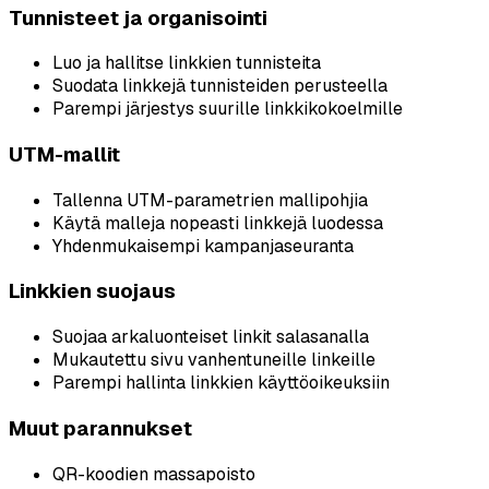
Tunnisteet ja organisointi
Luo ja hallitse linkkien tunnisteita
Suodata linkkejä tunnisteiden perusteella
Parempi järjestys suurille linkkikokoelmille
UTM-mallit
Tallenna UTM-parametrien mallipohjia
Käytä malleja nopeasti linkkejä luodessa
Yhdenmukaisempi kampanjaseuranta
Linkkien suojaus
Suojaa arkaluonteiset linkit salasanalla
Mukautettu sivu vanhentuneille linkeille
Parempi hallinta linkkien käyttöoikeuksiin
Muut parannukset
QR-koodien massapoisto