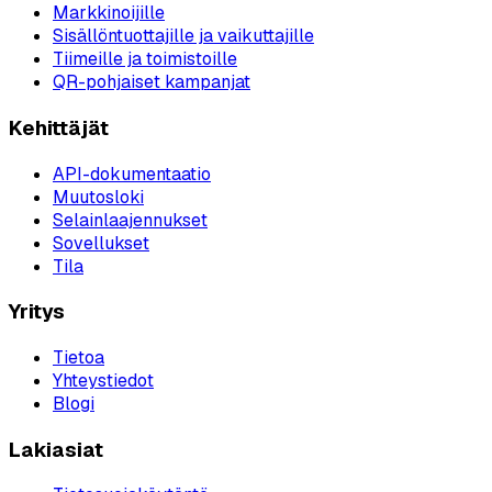
Markkinoijille
Sisällöntuottajille ja vaikuttajille
Tiimeille ja toimistoille
QR-pohjaiset kampanjat
Kehittäjät
API-dokumentaatio
Muutosloki
Selainlaajennukset
Sovellukset
Tila
Yritys
Tietoa
Yhteystiedot
Blogi
Lakiasiat