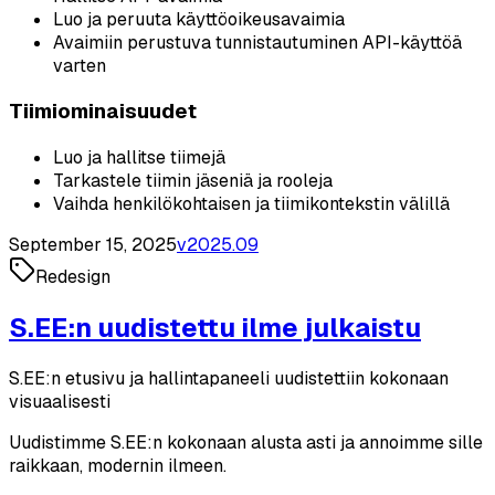
Luo ja peruuta käyttöoikeusavaimia
Avaimiin perustuva tunnistautuminen API-käyttöä
varten
Tiimiominaisuudet
Luo ja hallitse tiimejä
Tarkastele tiimin jäseniä ja rooleja
Vaihda henkilökohtaisen ja tiimikontekstin välillä
September 15, 2025
v
2025.09
Redesign
S.EE:n uudistettu ilme julkaistu
S.EE:n etusivu ja hallintapaneeli uudistettiin kokonaan
visuaalisesti
Uudistimme S.EE:n kokonaan alusta asti ja annoimme sille
raikkaan, modernin ilmeen.