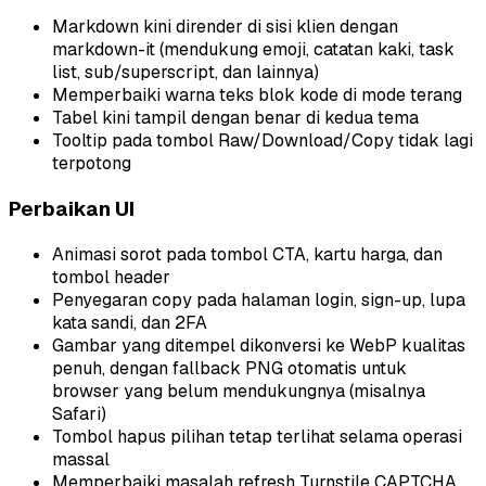
Markdown kini dirender di sisi klien dengan
markdown-it (mendukung emoji, catatan kaki, task
list, sub/superscript, dan lainnya)
Memperbaiki warna teks blok kode di mode terang
Tabel kini tampil dengan benar di kedua tema
Tooltip pada tombol Raw/Download/Copy tidak lagi
terpotong
Perbaikan UI
Animasi sorot pada tombol CTA, kartu harga, dan
tombol header
Penyegaran copy pada halaman login, sign-up, lupa
kata sandi, dan 2FA
Gambar yang ditempel dikonversi ke WebP kualitas
penuh, dengan fallback PNG otomatis untuk
browser yang belum mendukungnya (misalnya
Safari)
Tombol hapus pilihan tetap terlihat selama operasi
massal
Memperbaiki masalah refresh Turnstile CAPTCHA