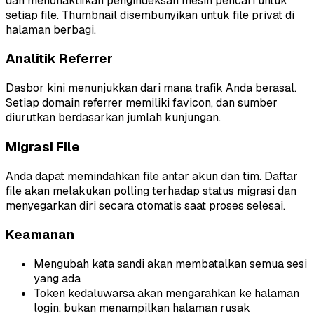
dan menonaktifkan pengindeksan mesin pencari untuk
setiap file. Thumbnail disembunyikan untuk file privat di
halaman berbagi.
Analitik Referrer
Dasbor kini menunjukkan dari mana trafik Anda berasal.
Setiap domain referrer memiliki favicon, dan sumber
diurutkan berdasarkan jumlah kunjungan.
Migrasi File
Anda dapat memindahkan file antar akun dan tim. Daftar
file akan melakukan polling terhadap status migrasi dan
menyegarkan diri secara otomatis saat proses selesai.
Keamanan
Mengubah kata sandi akan membatalkan semua sesi
yang ada
Token kedaluwarsa akan mengarahkan ke halaman
login, bukan menampilkan halaman rusak