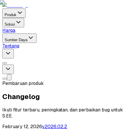
Produk
Solusi
Harga
Sumber Daya
Tentang
Pembaruan produk
Changelog
Ikuti fitur terbaru, peningkatan, dan perbaikan bug untuk
S.EE.
February 12, 2026
v
2026.02.2