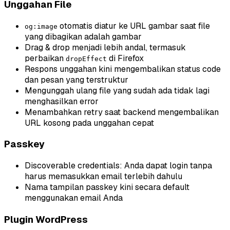
Unggahan File
otomatis diatur ke URL gambar saat file
og:image
yang dibagikan adalah gambar
Drag & drop menjadi lebih andal, termasuk
perbaikan
di Firefox
dropEffect
Respons unggahan kini mengembalikan status code
dan pesan yang terstruktur
Mengunggah ulang file yang sudah ada tidak lagi
menghasilkan error
Menambahkan retry saat backend mengembalikan
URL kosong pada unggahan cepat
Passkey
Discoverable credentials: Anda dapat login tanpa
harus memasukkan email terlebih dahulu
Nama tampilan passkey kini secara default
menggunakan email Anda
Plugin WordPress