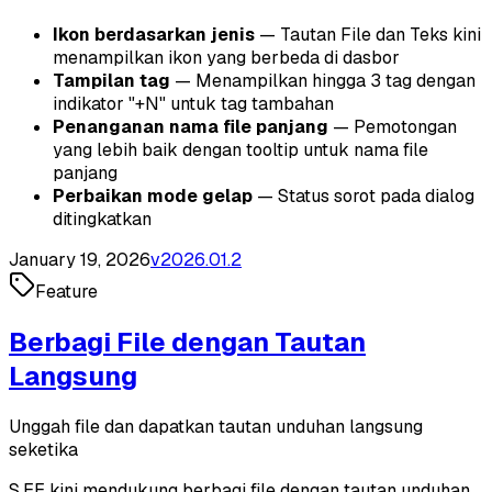
Ikon berdasarkan jenis
— Tautan File dan Teks kini
menampilkan ikon yang berbeda di dasbor
Tampilan tag
— Menampilkan hingga 3 tag dengan
indikator "+N" untuk tag tambahan
Penanganan nama file panjang
— Pemotongan
yang lebih baik dengan tooltip untuk nama file
panjang
Perbaikan mode gelap
— Status sorot pada dialog
ditingkatkan
January 19, 2026
v
2026.01.2
Feature
Berbagi File dengan Tautan
Langsung
Unggah file dan dapatkan tautan unduhan langsung
seketika
S.EE kini mendukung berbagi file dengan tautan unduhan