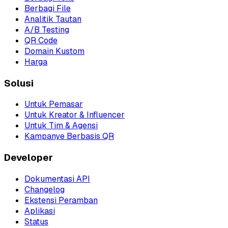
Berbagi File
Analitik Tautan
A/B Testing
QR Code
Domain Kustom
Harga
Solusi
Untuk Pemasar
Untuk Kreator & Influencer
Untuk Tim & Agensi
Kampanye Berbasis QR
Developer
Dokumentasi API
Changelog
Ekstensi Peramban
Aplikasi
Status