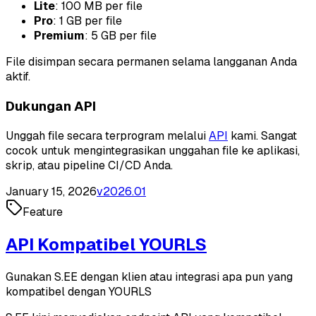
Lite
: 100 MB per file
Pro
: 1 GB per file
Premium
: 5 GB per file
File disimpan secara permanen selama langganan Anda
aktif.
Dukungan API
Unggah file secara terprogram melalui
API
kami. Sangat
cocok untuk mengintegrasikan unggahan file ke aplikasi,
skrip, atau pipeline CI/CD Anda.
January 15, 2026
v
2026.01
Feature
API Kompatibel YOURLS
Gunakan S.EE dengan klien atau integrasi apa pun yang
kompatibel dengan YOURLS