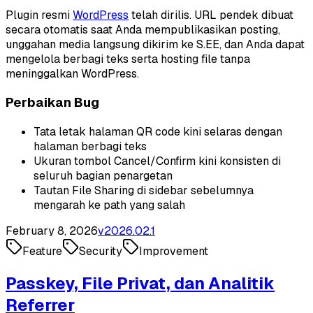
Plugin resmi
WordPress
telah dirilis. URL pendek dibuat
secara otomatis saat Anda mempublikasikan posting,
unggahan media langsung dikirim ke S.EE, dan Anda dapat
mengelola berbagi teks serta hosting file tanpa
meninggalkan WordPress.
Perbaikan Bug
Tata letak halaman QR code kini selaras dengan
halaman berbagi teks
Ukuran tombol Cancel/Confirm kini konsisten di
seluruh bagian penargetan
Tautan File Sharing di sidebar sebelumnya
mengarah ke path yang salah
February 8, 2026
v
2026.02.1
Feature
Security
Improvement
Passkey, File Privat, dan Analitik
Referrer