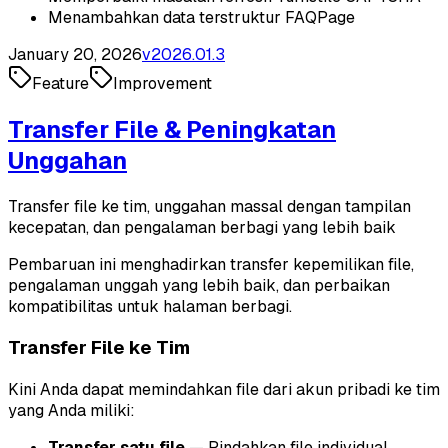
Menambahkan data terstruktur FAQPage
January 20, 2026
v
2026.01.3
Feature
Improvement
Transfer File & Peningkatan
Unggahan
Transfer file ke tim, unggahan massal dengan tampilan
kecepatan, dan pengalaman berbagi yang lebih baik
Pembaruan ini menghadirkan transfer kepemilikan file,
pengalaman unggah yang lebih baik, dan perbaikan
kompatibilitas untuk halaman berbagi.
Transfer File ke Tim
Kini Anda dapat memindahkan file dari akun pribadi ke tim
yang Anda miliki:
Transfer satu file
— Pindahkan file individual