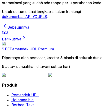
otomatisasi yang sudah ada tanpa perlu perubahan kode.
Untuk dokumentasi lengkap, silakan kunjungi
dokumentasi API YOURLS
.
Sebelumnya
1
2
3
Berikutnya
S.EE
Pemendek URL Premium
Dipercaya oleh pemasar, kreator & bisnis di seluruh dunia.
5 Juta+ pengalihan dilayani setiap hari.
Produk
Pemendek URL
Halaman bio
Berbagi Teks