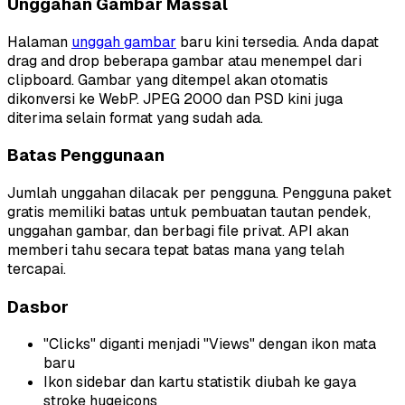
Unggahan Gambar Massal
Halaman
unggah gambar
baru kini tersedia. Anda dapat
drag and drop beberapa gambar atau menempel dari
clipboard. Gambar yang ditempel akan otomatis
dikonversi ke WebP. JPEG 2000 dan PSD kini juga
diterima selain format yang sudah ada.
Batas Penggunaan
Jumlah unggahan dilacak per pengguna. Pengguna paket
gratis memiliki batas untuk pembuatan tautan pendek,
unggahan gambar, dan berbagi file privat. API akan
memberi tahu secara tepat batas mana yang telah
tercapai.
Dasbor
"Clicks" diganti menjadi "Views" dengan ikon mata
baru
Ikon sidebar dan kartu statistik diubah ke gaya
stroke hugeicons