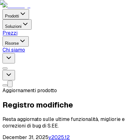
Prodotti
Soluzioni
Prezzi
Risorse
Chi siamo
Aggiornamenti prodotto
Registro modifiche
Resta aggiornato sulle ultime funzionalità, migliorie e
correzioni di bug di S.EE.
December 31, 2025
v
2025.12