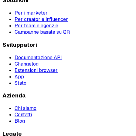
Soluzioni
Per i marketer
Per creator e influencer
Per team e agenzie
Campagne basate su QR
Sviluppatori
Documentazione API
Changelog
Estensioni browser
App
Stato
Azienda
Chi siamo
Contatti
Blog
Legale