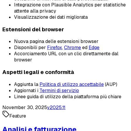
Integrazione con Plausible Analytics per statistiche
attente alla privacy
Visualizzazione dei dati migliorata
Estensioni del browser
Nuova pagina delle estensioni browser
Disponibili per
Firefox
,
Chrome
ed
Edge
Accorciamento URL con un clic direttamente dal
browser
Aspetti legali e conformità
Aggiunta la
Politica di utilizzo accettabile
(AUP)
Aggiornati i
Termini di servizio
Linee guida di utilizzo della piattaforma più chiare
November 30, 2025
v
2025.11
Feature
Analisi e fatturazione