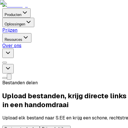
Producten
Oplossingen
Prijzen
Resources
Over ons
Bestanden delen
Upload bestanden, krijg directe links
in een handomdraai
Upload elk bestand naar S.EE en krijg een schone, rechtstr