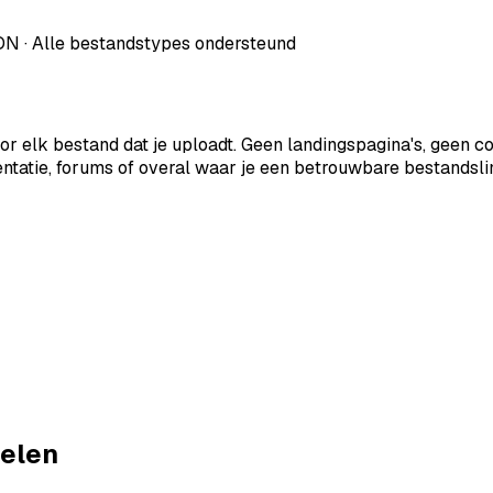
DN · Alle bestandstypes ondersteund
or elk bestand dat je uploadt. Geen landingspagina's, geen 
ntatie, forums of overal waar je een betrouwbare bestandsli
delen