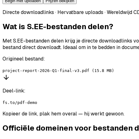
Begin met uploaden
Prijzen bekijken
Directe downloadlinks · Hervatbare uploads · Wereldwijd C
Wat is S.EE-bestanden delen?
Met S.EE-bestanden delen krijg je directe downloadlinks vo
bestand direct downloadt. Ideaal om in te bedden in docume
Origineel bestand:
project-report-2026-Q1-final-v3.pdf (15.8 MB)
Deel-link:
fs.to/pdf-demo
Kopieer de link, plak hem overal — hij werkt gewoon.
Officiële domeinen voor bestanden 