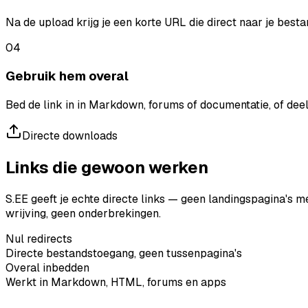
Na de upload krijg je een korte URL die direct naar je besta
04
Gebruik hem overal
Bed de link in in Markdown, forums of documentatie, of deel
Directe downloads
Links die gewoon werken
S.EE geeft je echte directe links — geen landingspagina's 
wrijving, geen onderbrekingen.
Nul redirects
Directe bestandstoegang, geen tussenpagina's
Overal inbedden
Werkt in Markdown, HTML, forums en apps