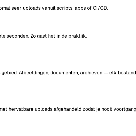
omatiseer uploads vanuit scripts, apps of CI/CD.
e seconden. Zo gaat het in de praktijk.
ad-gebied. Afbeeldingen, documenten, archieven — elk bestan
t hervatbare uploads afgehandeld zodat je nooit voortgang 