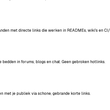
anden met directe links die werken in READMEs, wiki's en CI
 bedden in forums, blogs en chat. Geen gebroken hotlinks.
met je publiek via schone, gebrande korte links.