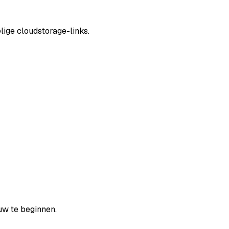
lige cloudstorage-links.
uw te beginnen.