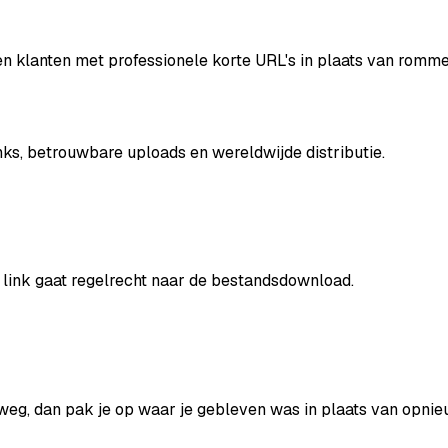
n klanten met professionele korte URL's in plaats van romme
inks, betrouwbare uploads en wereldwijde distributie.
 link gaat regelrecht naar de bestandsdownload.
weg, dan pak je op waar je gebleven was in plaats van opnie