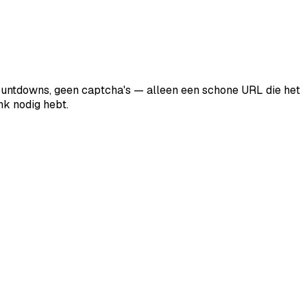
countdowns, geen captcha's — alleen een schone URL die het
nk nodig hebt.