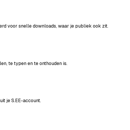
d voor snelle downloads, waar je publiek ook zit.
len, te typen en te onthouden is.
uit je S.EE-account.