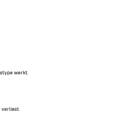
dstype werkt.
verliest.