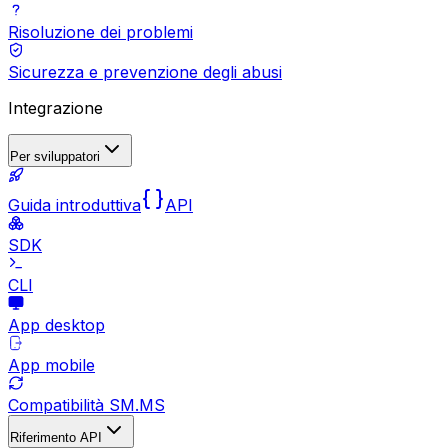
Risoluzione dei problemi
Sicurezza e prevenzione degli abusi
Integrazione
Per sviluppatori
Guida introduttiva
API
SDK
CLI
App desktop
App mobile
Compatibilità SM.MS
Riferimento API