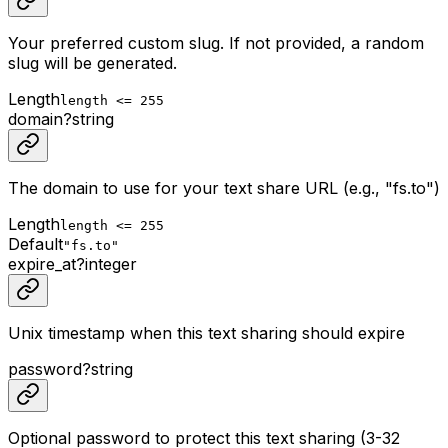
Your preferred custom slug. If not provided, a random
slug will be generated.
Length
length <= 255
domain
?
string
The domain to use for your text share URL (e.g., "fs.to")
Length
length <= 255
Default
"fs.to"
expire_at
?
integer
Unix timestamp when this text sharing should expire
password
?
string
Optional password to protect this text sharing (3-32