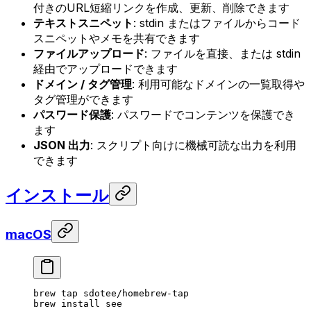
付きのURL短縮リンクを作成、更新、削除できます
テキストスニペット
: stdin またはファイルからコード
スニペットやメモを共有できます
ファイルアップロード
: ファイルを直接、または stdin
経由でアップロードできます
ドメイン / タグ管理
: 利用可能なドメインの一覧取得や
タグ管理ができます
パスワード保護
: パスワードでコンテンツを保護でき
ます
JSON 出力
: スクリプト向けに機械可読な出力を利用
できます
インストール
macOS
brew
 tap
 sdotee/homebrew-tap
brew
 install
 see