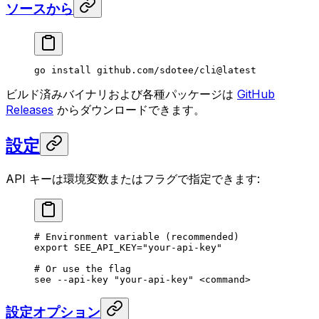
ソースから
go
 install
 github.com/sdotee/cli@latest
ビルド済みバイナリおよび各種パッケージは
GitHub
Releases
からダウンロードできます。
設定
API キーは環境変数またはフラグで指定できます:
# Environment variable (recommended)
export
 SEE_API_KEY
=
"your-api-key"
# Or use the flag
see
 --api-key
 "your-api-key"
 <
comman
d
>
設定オプション