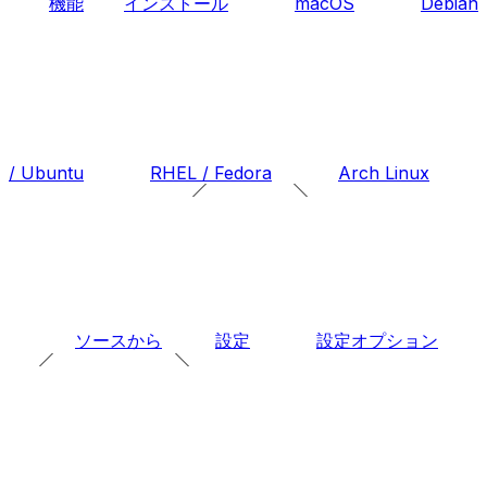
機能
インストール
macOS
Debian
/ Ubuntu
RHEL / Fedora
Arch Linux
ソースから
設定
設定オプション