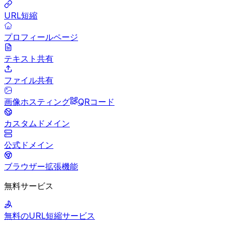
URL短縮
プロフィールページ
テキスト共有
ファイル共有
画像ホスティング
QRコード
カスタムドメイン
公式ドメイン
ブラウザー拡張機能
無料サービス
無料のURL短縮サービス