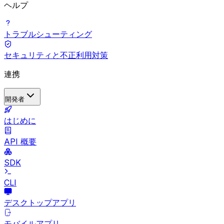
ヘルプ
トラブルシューティング
セキュリティと不正利用対策
連携
開発者
はじめに
API 概要
SDK
CLI
デスクトップアプリ
モバイルアプリ