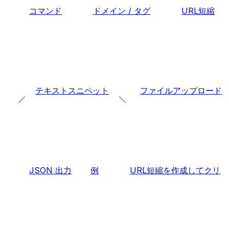
コマンド
ドメイン / タグ
URL短縮
テキストスニペット
ファイルアップロード
JSON 出力
例
URL短縮を作成してクリ