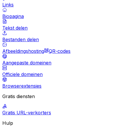
Links
Biopagina
Tekst delen
Bestanden delen
Afbeeldingshosting
QR-codes
Aangepaste domeinen
Officiele domeinen
Browserextensies
Gratis diensten
Gratis URL-verkorters
Hulp