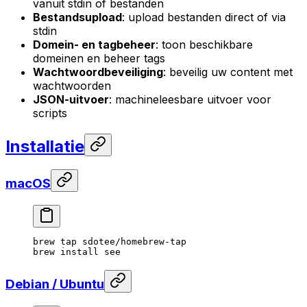
vanuit stdin of bestanden
Bestandsupload
: upload bestanden direct of via
stdin
Domein- en tagbeheer
: toon beschikbare
domeinen en beheer tags
Wachtwoordbeveiliging
: beveilig uw content met
wachtwoorden
JSON-uitvoer
: machineleesbare uitvoer voor
scripts
Installatie
macOS
brew
 tap
 sdotee/homebrew-tap
brew
 install
 see
Debian / Ubuntu