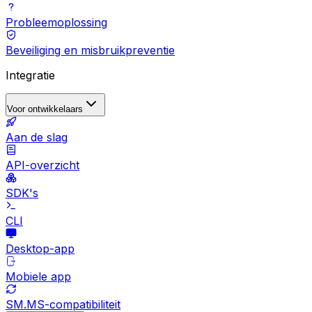
Probleemoplossing
Beveiliging en misbruikpreventie
Integratie
Voor ontwikkelaars
Aan de slag
API-overzicht
SDK's
CLI
Desktop-app
Mobiele app
SM.MS-compatibiliteit