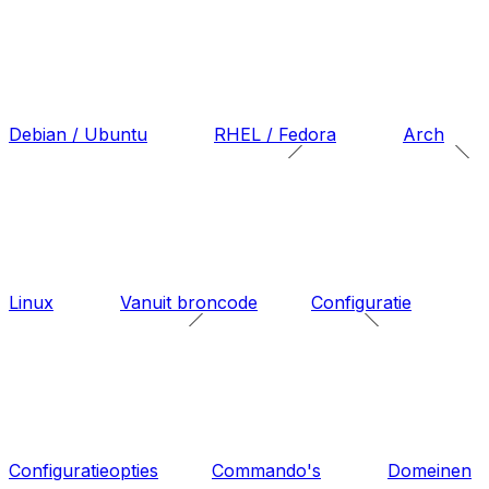
Debian / Ubuntu
RHEL / Fedora
Arch
Linux
Vanuit broncode
Configuratie
Configuratieopties
Commando's
Domeinen