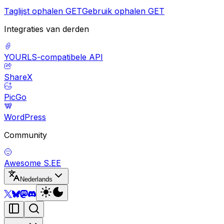
Taglijst ophalen
GET
Gebruik ophalen
GET
Integraties van derden
YOURLS-compatibele API
ShareX
PicGo
WordPress
Community
Awesome S.EE
Nederlands