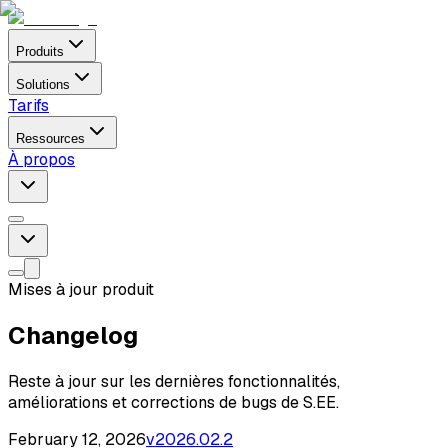
Produits
Solutions
Tarifs
Ressources
À propos
Mises à jour produit
Changelog
Reste à jour sur les dernières fonctionnalités,
améliorations et corrections de bugs de S.EE.
February 12, 2026
v
2026.02.2