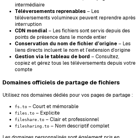
intermédiaire
Téléversements reprenables
– Les
téléversements volumineux peuvent reprendre après
interruption
CDN mondial
– Les fichiers sont servis depuis des
points de présence dans le monde entier
Conservation du nom de fichier d’origine
– Les
liens directs incluent le nom et l’extension d’origine
Gestion via le tableau de bord
– Consultez,
copiez et gérez tous les téléversements depuis votre
compte
Domaines officiels de partage de fichiers
Utilisez nos domaines dédiés pour vos pages de partage :
– Court et mémorable
fs.to
– Explicite
files.to
– Clair et professionnel
fileshare.to
– Nom descriptif complet
filesharing.to
Les domaines personnalisés sont également pris en