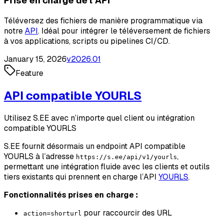
Prise en charge de l’API
Téléversez des fichiers de manière programmatique via
notre
API
. Idéal pour intégrer le téléversement de fichiers
à vos applications, scripts ou pipelines CI/CD.
January 15, 2026
v
2026.01
Feature
API compatible YOURLS
Utilisez S.EE avec n’importe quel client ou intégration
compatible YOURLS
S.EE fournit désormais un endpoint API compatible
YOURLS à l’adresse
,
https://s.ee/api/v1/yourls
permettant une intégration fluide avec les clients et outils
tiers existants qui prennent en charge l’API
YOURLS
.
Fonctionnalités prises en charge :
pour raccourcir des URL
action=shorturl