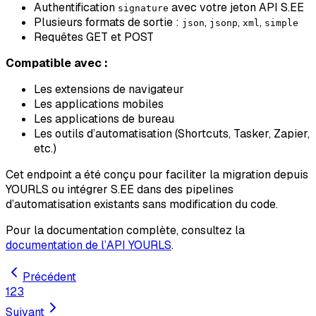
Authentification
avec votre jeton API S.EE
signature
Plusieurs formats de sortie :
,
,
,
json
jsonp
xml
simple
Requêtes GET et POST
Compatible avec :
Les extensions de navigateur
Les applications mobiles
Les applications de bureau
Les outils d’automatisation (Shortcuts, Tasker, Zapier,
etc.)
Cet endpoint a été conçu pour faciliter la migration depuis
YOURLS ou intégrer S.EE dans des pipelines
d’automatisation existants sans modification du code.
Pour la documentation complète, consultez la
documentation de l’API YOURLS
.
Précédent
1
2
3
Suivant