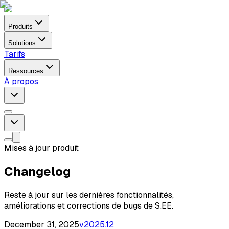
Produits
Solutions
Tarifs
Ressources
À propos
Mises à jour produit
Changelog
Reste à jour sur les dernières fonctionnalités,
améliorations et corrections de bugs de S.EE.
December 31, 2025
v
2025.12