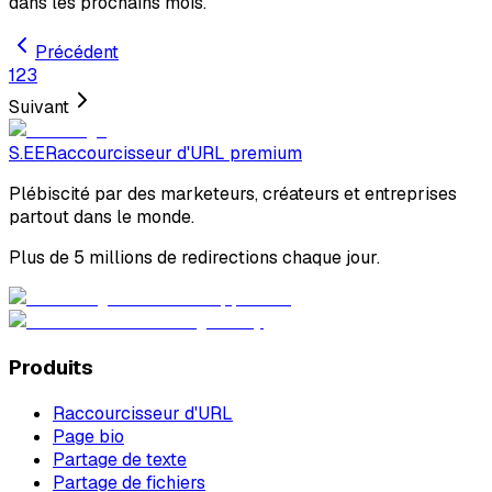
dans les prochains mois.
Précédent
1
2
3
Suivant
S.EE
Raccourcisseur d'URL premium
Plébiscité par des marketeurs, créateurs et entreprises
partout dans le monde.
Plus de 5 millions de redirections chaque jour.
Produits
Raccourcisseur d'URL
Page bio
Partage de texte
Partage de fichiers