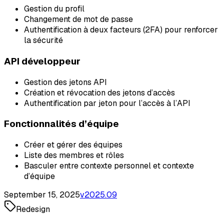
Gestion du profil
Changement de mot de passe
Authentification à deux facteurs (2FA) pour renforcer
la sécurité
API développeur
Gestion des jetons API
Création et révocation des jetons d’accès
Authentification par jeton pour l’accès à l’API
Fonctionnalités d’équipe
Créer et gérer des équipes
Liste des membres et rôles
Basculer entre contexte personnel et contexte
d’équipe
September 15, 2025
v
2025.09
Redesign