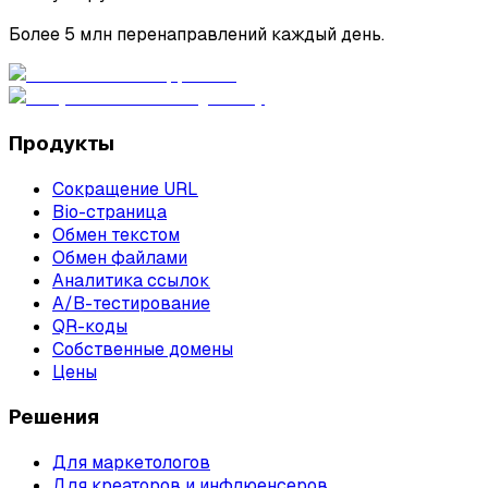
Более 5 млн перенаправлений каждый день.
Продукты
Сокращение URL
Bio-страница
Обмен текстом
Обмен файлами
Аналитика ссылок
A/B-тестирование
QR-коды
Собственные домены
Цены
Решения
Для маркетологов
Для креаторов и инфлюенсеров