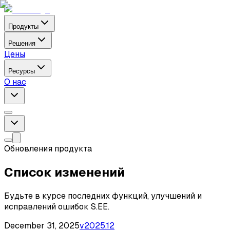
Продукты
Решения
Цены
Ресурсы
О нас
Обновления продукта
Список изменений
Будьте в курсе последних функций, улучшений и
исправлений ошибок S.EE.
December 31, 2025
v
2025.12