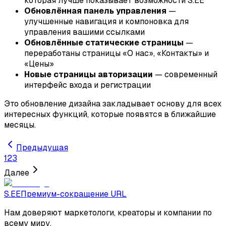
которая лучше показывает возможности S.EE
Обновлённая панель управления
—
улучшенные навигация и компоновка для
управления вашими ссылками
Обновлённые статические страницы
—
переработаны страницы «О нас», «Контакты» и
«Цены»
Новые страницы авторизации
— современный
интерфейс входа и регистрации
Это обновление дизайна закладывает основу для всех
интересных функций, которые появятся в ближайшие
месяцы.
Предыдущая
1
2
3
Далее
S.EE
Премиум-сокращение URL
Нам доверяют маркетологи, креаторы и компании по
всему миру.