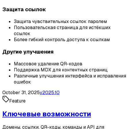
Защита ссылок
Защита чувствительных ссылок паролем
Пользовательская страница для истёкших
ссылок
Более гибкий контроль доступа к ссылкам
Другие улучшения
Массовое удаление QR-кодов
Поддержка MDX для контентных страниц
Различные улучшения интерфейса и исправления
ошибок
October 31, 2025
v
2025.10
Feature
Ключевые возможности
Домены, ссылки, QR-коды, команды и API для