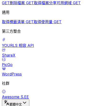
GET
刪除檔案
GET
取得檔案分享可用網域
GET
通用
取得標籤清單
GET
取得使用量
GET
第三方整合
YOURLS 相容 API
ShareX
PicGo
WordPress
社群
Awesome S.EE
繁體中文