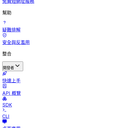
免費短網址服務
幫助
疑難排解
安全與反濫用
整合
開發者
快速上手
API 概覽
SDK
CLI