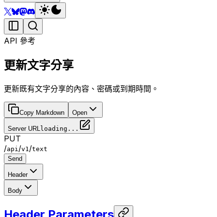
API 參考
更新文字分享
更新既有文字分享的內容、密碼或到期時間。
Copy Markdown
Open
Server URL
loading...
PUT
/
/
/
api
v1
text
Send
Header
Body
Header Parameters