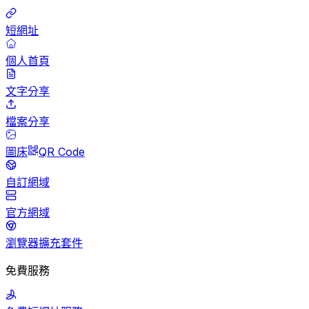
短網址
個人首頁
文字分享
檔案分享
圖床
QR Code
自訂網域
官方網域
瀏覽器擴充套件
免費服務