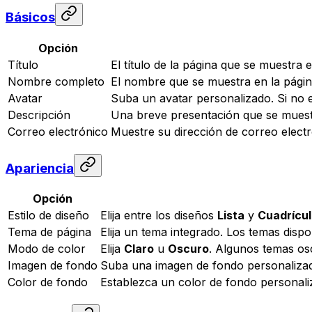
Básicos
Opción
Título
El título de la página que se muestra
Nombre completo
El nombre que se muestra en la págin
Avatar
Suba un avatar personalizado. Si no 
Descripción
Una breve presentación que se muest
Correo electrónico
Muestre su dirección de correo elect
Apariencia
Opción
Estilo de diseño
Elija entre los diseños
Lista
y
Cuadrícu
Tema de página
Elija un tema integrado. Los temas disp
Modo de color
Elija
Claro
u
Oscuro
. Algunos temas os
Imagen de fondo
Suba una imagen de fondo personalizada
Color de fondo
Establezca un color de fondo personaliz