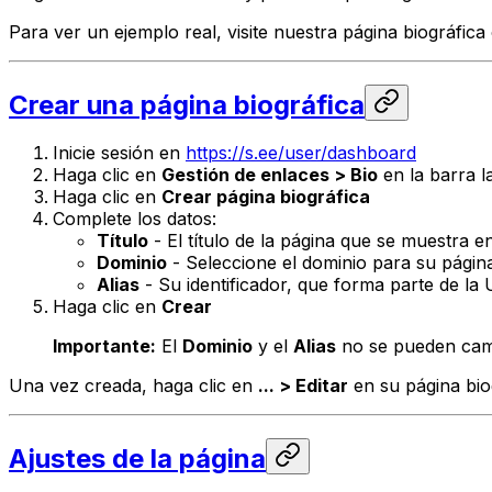
Para ver un ejemplo real, visite nuestra página biográfica 
Crear una página biográfica
Inicie sesión en
https://s.ee/user/dashboard
Haga clic en
Gestión de enlaces > Bio
en la barra l
Haga clic en
Crear página biográfica
Complete los datos:
Título
- El título de la página que se muestra 
Dominio
- Seleccione el dominio para su página
Alias
- Su identificador, que forma parte de la 
Haga clic en
Crear
Importante:
El
Dominio
y el
Alias
no se pueden cambi
Una vez creada, haga clic en
... > Editar
en su página biog
Ajustes de la página