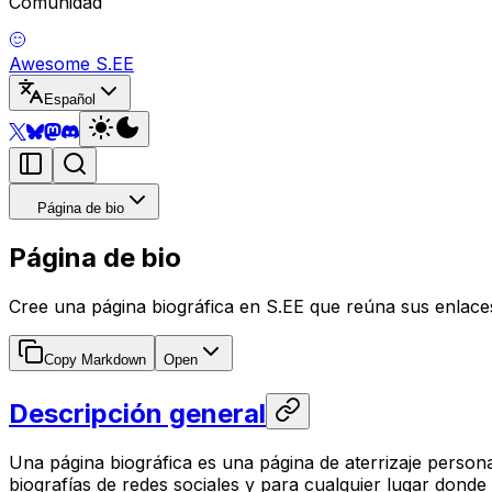
Comunidad
Awesome S.EE
Español
Página de bio
Página de bio
Cree una página biográfica en S.EE que reúna sus enlaces
Copy Markdown
Open
Descripción general
Una página biográfica es una página de aterrizaje personal
biografías de redes sociales y para cualquier lugar donde