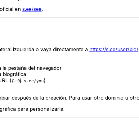
oficial en
s.ee/see
.
ateral izquierda o vaya directamente a
https://s.ee/user/bio/
en la pestaña del navegador
 biográfica
URL (p. ej.
)
s.ee/you
ar después de la creación. Para usar otro dominio u otro a
ráfica para personalizarla.