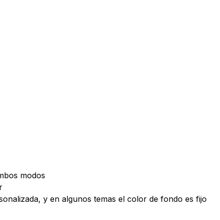
 ambos modos
r
onalizada, y en algunos temas el color de fondo es fijo