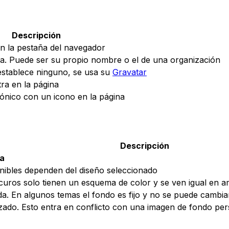
Descripción
 en la pestaña del navegador
a. Puede ser su propio nombre o el de una organización
establece ninguno, se usa su
Gravatar
ra en la página
rónico con un icono en la página
Descripción
la
onibles dependen del diseño seleccionado
curos solo tienen un esquema de color y se ven igual en
. En algunos temas el fondo es fijo y no se puede cambia
ado. Esto entra en conflicto con una imagen de fondo pers